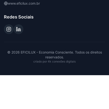
www.eficilux.com.br
Redes Sociais
©
2026
EFICILUX - Economia Consciente. Todos os direitos
reservados.
criado por 4k conexões digitais