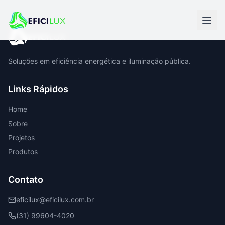
Soluções em eficiência energética e iluminação pública.
Links Rápidos
Home
Sobre
Projetos
Produtos
Contato
eficilux@eficilux.com.br
(31) 99604-4020